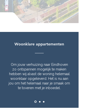
Woonklare appartementen
Om jouw verhuizing naar Eindhoven
zo ontspannen mogelijk te maken
hebben wij alvast de woning helemaal
woonklaar opgeleverd. Het is nu aan
jou om het helemaal naar je smaak om
te toveren met je inboedel.