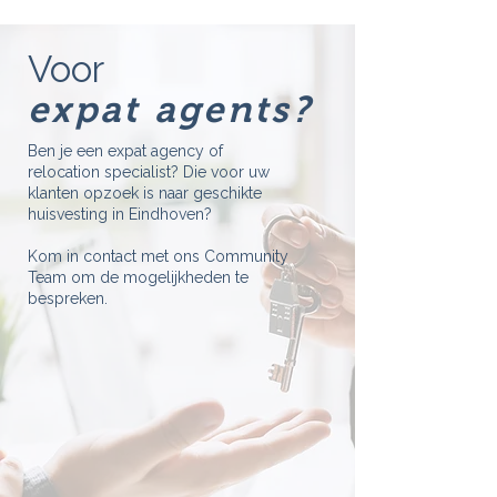
Voor
expat agents?
Ben je een expat agency of
relocation specialist? Die voor uw
klanten opzoek is naar geschikte
huisvesting in Eindhoven?
Kom in contact met ons Community
Team om de mogelijkheden te
bespreken.