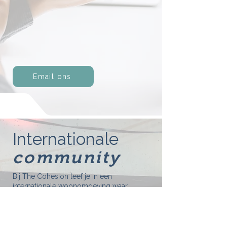
Email ons
Internationale
community
Bij The Cohesion leef je in een
internationale woonomgeving waar
de diverse culturen de cohesie
versterken.
Ontmoet nieuwe contacten in één van